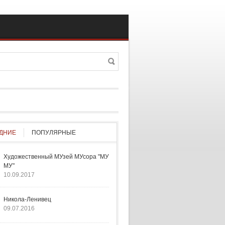
Поиск
а поиска
ДНИЕ
ПОПУЛЯРНЫЕ
Художественный МУзей МУсора "МУ
МУ"
10.09.2017
Никола-Ленивец
09.07.2016