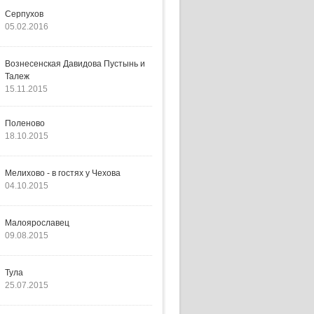
Серпухов
05.02.2016
Вознесенская Давидова Пустынь и
Талеж
15.11.2015
Поленово
18.10.2015
Мелихово - в гостях у Чехова
04.10.2015
Малоярославец
09.08.2015
Тула
25.07.2015