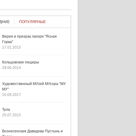
ДНИЕ
ПОПУЛЯРНЫЕ
Верея и призрак лагеря "Ясная
Горка"
17.01.2015
Кольцовские пещеры
29.06.2014
Художественный МУзей МУсора "МУ
МУ"
10.09.2017
Тула
25.07.2015
Вознесенская Давидова Пустынь и