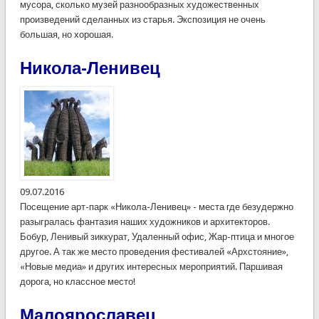
мусора, сколько музей разнообразных художественных
произведений сделанных из старья. Экспозиция не очень
большая, но хорошая.
Никола-Ленивец
09.07.2016
Посещение арт-парк «Никола-Ленивец» - места где безудержно
разыгралась фантазия наших художников и архитекторов.
Бобур, Ленивый зиккурат, Удаленный офис, Жар-птица и многое
другое. А так же место проведения фестивалей «Архстояние»,
«Новые медиа» и других интересных мероприятий. Паршивая
дорога, но классное место!
Малоярославец