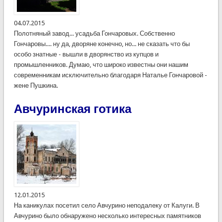
04.07.2015
Полотняный завод... усадьба Гончаровых. Собственно
Гончаровы.... ну да, дворяне конечно, но... не сказать что бы
особо знатные - вышли в дворянство из купцов и
промышленников. Думаю, что широко известны они нашим
современникам исключительно благодаря Наталье Гончаровой -
жене Пушкина.
Авчуринская готика
12.01.2015
На каникулах посетил село Авчурино неподалеку от Калуги. В
Авчурино было обнаружено несколько интересных памятников